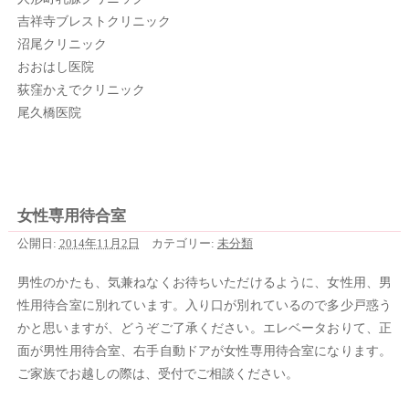
吉祥寺ブレストクリニック
沼尾クリニック
おおはし医院
荻窪かえでクリニック
尾久橋医院
女性専用待合室
公開日:
2014年11月2日
カテゴリー:
未分類
男性のかたも、気兼ねなくお待ちいただけるように、女性用、男
性用待合室に別れています。入り口が別れているので多少戸惑う
かと思いますが、どうぞご了承ください。エレベータおりて、正
面が男性用待合室、右手自動ドアが女性専用待合室になります。
ご家族でお越しの際は、受付でご相談ください。