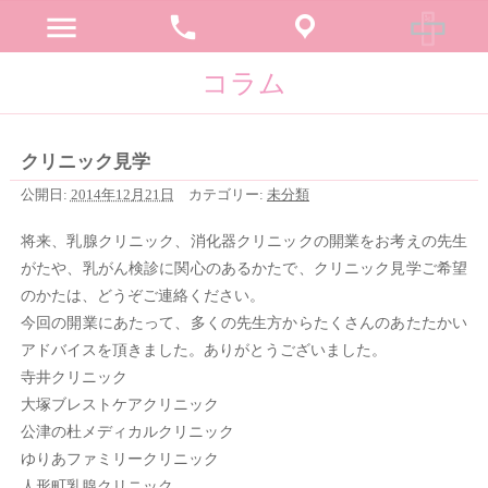
menu
phone
コラム
クリニック見学
公開日:
2014年12月21日
カテゴリー:
未分類
将来、乳腺クリニック、消化器クリニックの開業をお考えの先生
がたや、乳がん検診に関心のあるかたで、クリニック見学ご希望
のかたは、どうぞご連絡ください。
今回の開業にあたって、多くの先生方からたくさんのあたたかい
アドバイスを頂きました。ありがとうございました。
寺井クリニック
大塚ブレストケアクリニック
公津の杜メディカルクリニック
ゆりあファミリークリニック
人形町乳腺クリニック