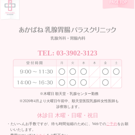
TEL:
03-3902-3123
※木曜日 順天堂・乳腺センター勤務
※2026年4月より火曜日午前中、順天堂医院乳腺科女性医師も
診察致します。
休診日 木曜・日曜・祝日
・たいへんお手数ですが、待ち時間短縮のために、Webでの
ご予約
をお願
いいたします。