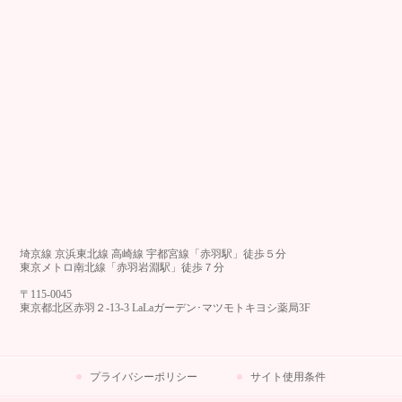
埼京線 京浜東北線 高崎線 宇都宮線「赤羽駅」徒歩５分
東京メトロ南北線「赤羽岩淵駅」徒歩７分
〒115-0045
東京都北区赤羽２-13-3 LaLaガーデン･マツモトキヨシ薬局3F
プライバシーポリシー
サイト使用条件