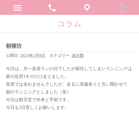
menu
phone
コラム
朝寝坊
公開日:
2023年2月9日
カテゴリー:
未分類
今日は、月一皇居ランの日でしたが寝坊してしまいランニングは
家の近所3キロだけ走りました。
皇居では走れませんでしたが、走るに意義有りと言い聞かせて
朝のランニングとしました（笑）
今日は順天堂で外来と手術です。
今日も1日宜しくお願いします。