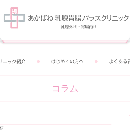
コラム
類