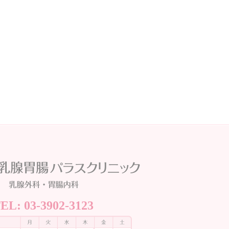
TEL:
03-3902-3123