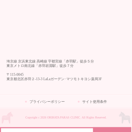
埼京線 京浜東北線 高崎線 宇都宮線「赤羽駅」徒歩５分
東京メトロ南北線「赤羽岩淵駅」徒歩７分
〒115-0045
東京都北区赤羽２-13-3 LaLaガーデン･マツモトキヨシ薬局3F
プライバシーポリシー
サイト使用条件
Copyright c 2026 ORIHATA PARAS CLINIC. All Rights Reserved.