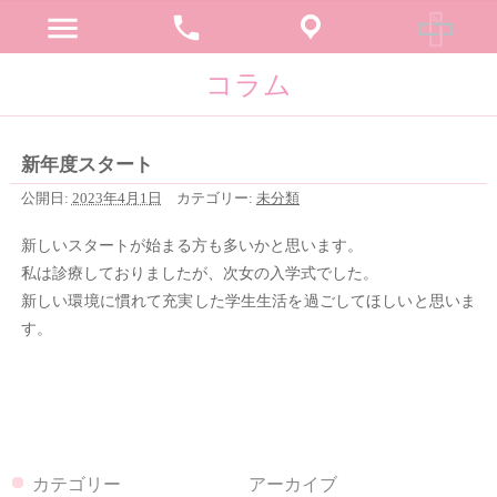
menu
phone
コラム
新年度スタート
公開日:
2023年4月1日
カテゴリー:
未分類
新しいスタートが始まる方も多いかと思います。
私は診療しておりましたが、次女の入学式でした。
新しい環境に慣れて充実した学生生活を過ごしてほしいと思いま
す。
カテゴリー
アーカイブ