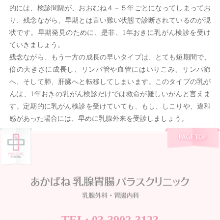
的には、検診間隔が、おおむね４－５年ごとになってしまってお
り、残念ながら、早期とは言い難い状態で診断されているのが現
状です。早期発見のために、是非、1年おきに乳がん検診を受け
ていきましょう。
残念ながら、もう一方の成長の早いタイプは、とても短期間で、
倍の大きさに成長し、リンパ管や血管にはいりこみ、リンパ節
へ、そして肺、肝臓へと転移してしまいます。このタイプの乳が
んは、1年おきの乳がん検診だけでは救命が難しいがんと言えま
す。定期的に乳がん検診を受けていても、もし、しこりや、違和
感があった場合には、早めに乳腺外来を受診しましょう。