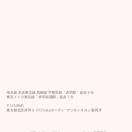
埼京線 京浜東北線 高崎線 宇都宮線「赤羽駅」徒歩５分
東京メトロ南北線「赤羽岩淵駅」徒歩７分
〒115-0045
東京都北区赤羽２-13-3 LaLaガーデン･マツモトキヨシ薬局3F