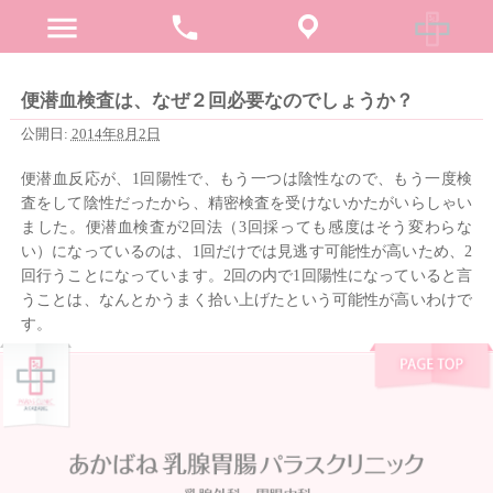
menu
phone
便潜血検査は、なぜ２回必要なのでしょうか？
公開日:
2014年8月2日
便潜血反応が、1回陽性で、もう一つは陰性なので、もう一度検
査をして陰性だったから、精密検査を受けないかたがいらしゃい
ました。便潜血検査が2回法（3回採っても感度はそう変わらな
い）になっているのは、1回だけでは見逃す可能性が高いため、2
回行うことになっています。2回の内で1回陽性になっていると言
うことは、なんとかうまく拾い上げたという可能性が高いわけで
す。