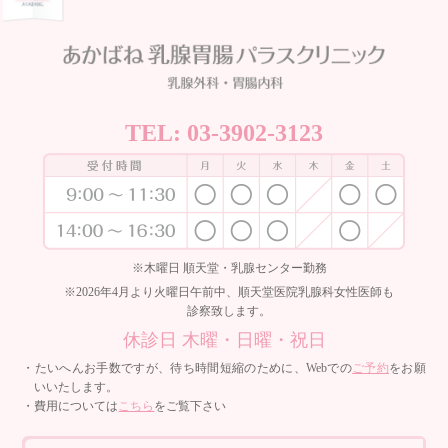
TEL:
03-3902-3123
※木曜日 順天堂・乳腺センター勤務
※2026年4月より火曜日午前中、順天堂医院乳腺科女性医師も
診察致します。
休診日 木曜・日曜・祝日
・たいへんお手数ですが、待ち時間短縮のために、Webでの
ご予約
をお願
いいたします。
・費用については
こちら
をご覧下さい