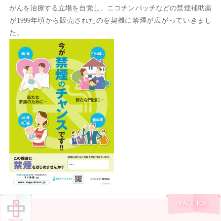
がんを治療する立場を自覚し、ニコチンパッチなどの禁煙補助薬
が1999年頃から販売されたのを契機に禁煙が広がっていきまし
た。