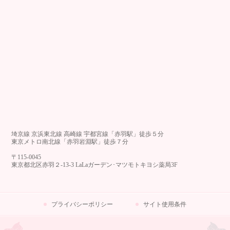
埼京線 京浜東北線 高崎線 宇都宮線「赤羽駅」徒歩５分
東京メトロ南北線「赤羽岩淵駅」徒歩７分
〒115-0045
東京都北区赤羽２-13-3 LaLaガーデン･マツモトキヨシ薬局3F
プライバシーポリシー
サイト使用条件