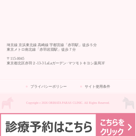
埼京線 京浜東北線 高崎線 宇都宮線「赤羽駅」徒歩５分
東京メトロ南北線「赤羽岩淵駅」徒歩７分
〒115-0045
東京都北区赤羽２-13-3 LaLaガーデン･マツモトキヨシ薬局3F
プライバシーポリシー
サイト使用条件
Copyright c 2026 ORIHATA PARAS CLINIC. All Rights Reserved.