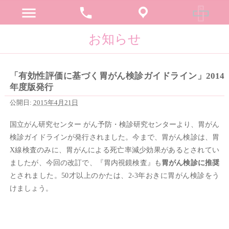
menu
phone
お知らせ
「有効性評価に基づく胃がん検診ガイドライン」2014
年度版発行
公開日:
2015年4月21日
国立がん研究センター がん予防・検診研究センターより、胃がん
検診ガイドラインが発行されました。今まで、胃がん検診は、胃
X線検査のみに、胃がんによる死亡率減少効果があるとされてい
ましたが、今回の改訂で、『胃内視鏡検査』も
胃がん検診に推奨
とされました。50才以上のかたは、2-3年おきに胃がん検診をう
けましょう。