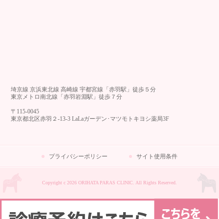
埼京線 京浜東北線 高崎線 宇都宮線「赤羽駅」徒歩５分
東京メトロ南北線「赤羽岩淵駅」徒歩７分
〒115-0045
東京都北区赤羽２-13-3 LaLaガーデン･マツモトキヨシ薬局3F
プライバシーポリシー
サイト使用条件
Copyright c 2026 ORIHATA PARAS CLINIC. All Rights Reserved.