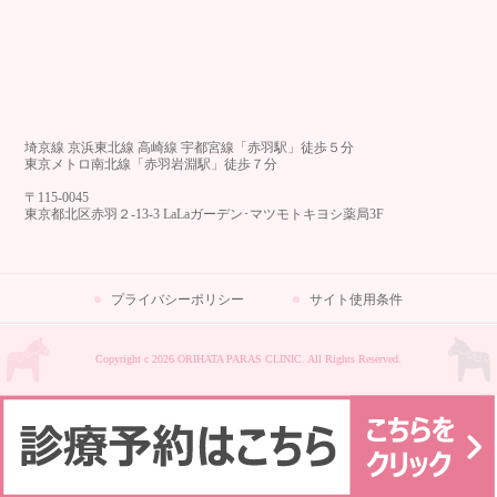
埼京線 京浜東北線 高崎線 宇都宮線「赤羽駅」徒歩５分
東京メトロ南北線「赤羽岩淵駅」徒歩７分
〒115-0045
東京都北区赤羽２-13-3 LaLaガーデン･マツモトキヨシ薬局3F
プライバシーポリシー
サイト使用条件
Copyright c 2026 ORIHATA PARAS CLINIC. All Rights Reserved.