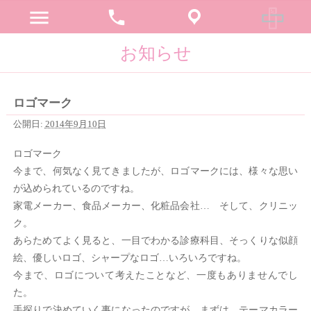
menu
phone
お知らせ
ロゴマーク
公開日:
2014年9月10日
ロゴマーク
今まで、何気なく見てきましたが、ロゴマークには、様々な思い
が込められているのですね。
家電メーカー、食品メーカー、化粧品会社… そして、クリニッ
ク。
あらためてよく見ると、一目でわかる診療科目、そっくりな似顔
絵、優しいロゴ、シャープなロゴ…いろいろですね。
今まで、ロゴについて考えたことなど、一度もありませんでし
た。
手探りで決めていく事になったのですが、まずは、テーマカラー