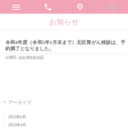
menu
phone
お知らせ
令和4年度（令和5年1月末まで）北区胃がん検診は、予
約満了となりました。
公開日:
2022年8月30日
アーカイブ
2023年6月
2023年4月