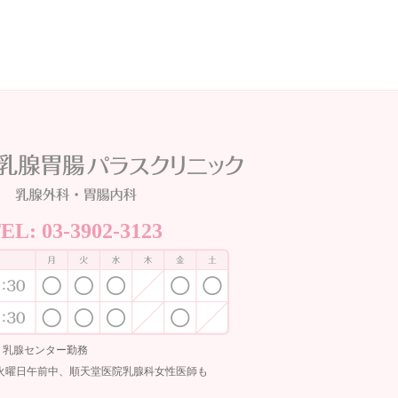
TEL:
03-3902-3123
・乳腺センター勤務
より火曜日午前中、順天堂医院乳腺科女性医師も