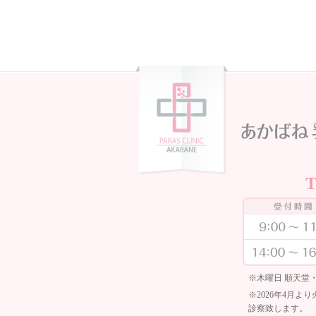
※木曜日 順天堂
※2026年4月
診察致します。