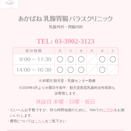
TEL:
03-3902-3123
※木曜日 順天堂・乳腺センター勤務
※2026年4月より火曜日午前中、順天堂医院乳腺科女性医師も
診察致します。
休診日 木曜・日曜・祝日
・たいへんお手数ですが、待ち時間短縮のために、Webでの
ご予約
をお願
いいたします。
・費用については
こちら
をご覧下さい