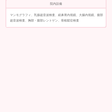
院内設備
マンモグラフィ、乳腺超音波検査、経鼻胃内視鏡、大腸内視鏡、腹部
超音波検査、胸部・腹部レントゲン、骨粗鬆症検査