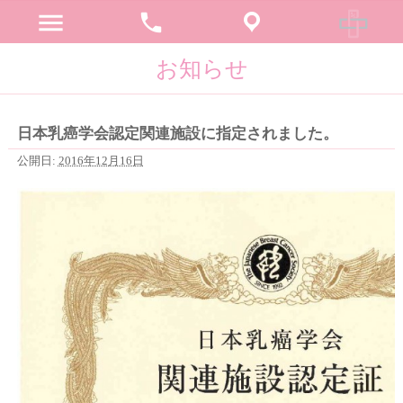
menu
phone
お知らせ
日本乳癌学会認定関連施設に指定されました。
公開日:
2016年12月16日