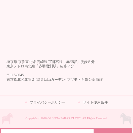
埼京線 京浜東北線 高崎線 宇都宮線「赤羽駅」徒歩５分
東京メトロ南北線「赤羽岩淵駅」徒歩７分
〒115-0045
東京都北区赤羽２-13-3 LaLaガーデン･マツモトキヨシ薬局3F
プライバシーポリシー
サイト使用条件
Copyright c 2026 ORIHATA PARAS CLINIC. All Rights Reserved.