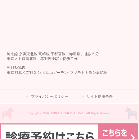
埼京線 京浜東北線 高崎線 宇都宮線「赤羽駅」徒歩５分
東京メトロ南北線「赤羽岩淵駅」徒歩７分
〒115-0045
東京都北区赤羽２-13-3 LaLaガーデン･マツモトキヨシ薬局3F
プライバシーポリシー
サイト使用条件
Copyright c 2026 ORIHATA PARAS CLINIC. All Rights Reserved.