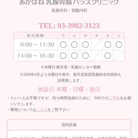
TEL:
03-3902-3123
※木曜日 順天堂・乳腺センター勤務
※2026年4月より火曜日午前中、順天堂医院乳腺科女性医師も
診察致します。
休診日 木曜・日曜・祝日
・たいへんお手数ですが、待ち時間短縮のために、Webでの
ご予約
をお願
いいたします。
・費用については
こちら
をご覧下さい
院内設備