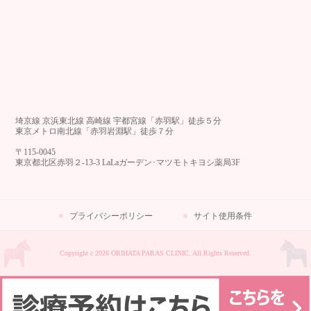
埼京線 京浜東北線 高崎線 宇都宮線「赤羽駅」徒歩５分
東京メトロ南北線「赤羽岩淵駅」徒歩７分
〒115-0045
東京都北区赤羽２-13-3 LaLaガーデン･マツモトキヨシ薬局3F
プライバシーポリシー
サイト使用条件
Copyright c 2026 ORIHATA PARAS CLINIC. All Rights Reserved.