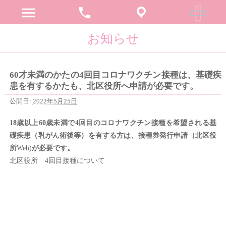
menu
phone
お知らせ
60才未満のかたの4回目コロナワクチン接種は、基礎疾
患を有するかたも、北区役所へ申請が必要です。
公開日:
2022年5月25日
18歳以上60歳未満で4回目のコロナワクチン接種を希望される基
礎疾患（乳がん術後等）を有する方は、接種券発行申請（北区役
所
Web)
が必要です。
北区役所 4回目接種について