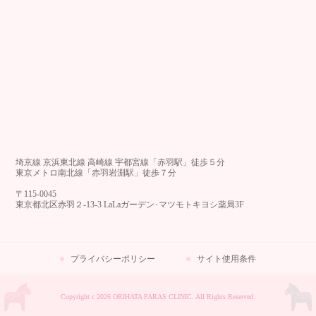
埼京線 京浜東北線 高崎線 宇都宮線「赤羽駅」徒歩５分
東京メトロ南北線「赤羽岩淵駅」徒歩７分
〒115-0045
東京都北区赤羽２-13-3 LaLaガーデン･マツモトキヨシ薬局3F
プライバシーポリシー
サイト使用条件
Copyright c 2026 ORIHATA PARAS CLINIC. All Rights Reserved.